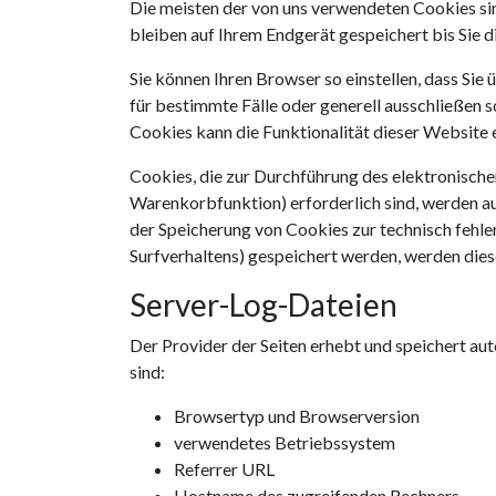
Die meisten der von uns verwendeten Cookies si
bleiben auf Ihrem Endgerät gespeichert bis Sie 
Sie können Ihren Browser so einstellen, dass Si
für bestimmte Fälle oder generell ausschließen 
Cookies kann die Funktionalität dieser Website 
Cookies, die zur Durchführung des elektronisch
Warenkorbfunktion) erforderlich sind, werden au
der Speicherung von Cookies zur technisch fehler
Surfverhaltens) gespeichert werden, werden dies
Server-Log-Dateien
Der Provider der Seiten erhebt und speichert au
sind:
Browsertyp und Browserversion
verwendetes Betriebssystem
Referrer URL
Hostname des zugreifenden Rechners