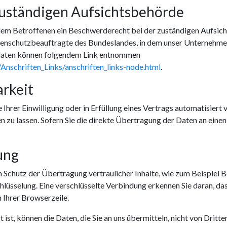
zuständigen Aufsichtsbehörde
 dem Betroffenen ein Beschwerderecht bei der zuständigen Aufsic
enschutzbeauftragte des Bundeslandes, in dem unser Unternehmen s
daten können folgendem Link entnommen
Anschriften_Links/anschriften_links-node.html
.
rkeit
 Ihrer Einwilligung oder in Erfüllung eines Vertrags automatisiert v
zu lassen. Sofern Sie die direkte Übertragung der Daten an einen
ung
 Schutz der Übertragung vertraulicher Inhalte, wie zum Beispiel Be
lüsselung. Eine verschlüsselte Verbindung erkennen Sie daran, das
 Ihrer Browserzeile.
ist, können die Daten, die Sie an uns übermitteln, nicht von Dritt