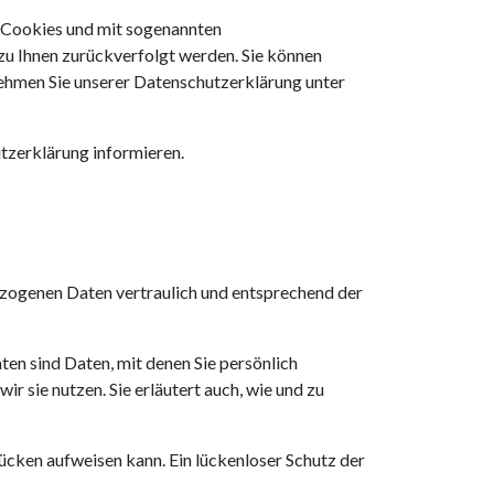
t Cookies und mit sogenannten
zu Ihnen zurückverfolgt werden. Sie können
nehmen Sie unserer Datenschutzerklärung unter
tzerklärung informieren.
ezogenen Daten vertraulich und entsprechend der
n sind Daten, mit denen Sie persönlich
r sie nutzen. Sie erläutert auch, wie und zu
lücken aufweisen kann. Ein lückenloser Schutz der