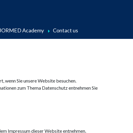
JORMED Academy
Contact us
t, wenn Sie unsere Website besuchen.
formationen zum Thema Datenschutz entnehmen Sie
 dem Impressum dieser Website entnehmen.