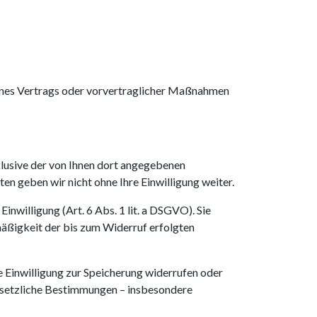
 eines Vertrags oder vorvertraglicher Maßnahmen
usive der von Ihnen dort angegebenen
n geben wir nicht ohne Ihre Einwilligung weiter.
nwilligung (Art. 6 Abs. 1 lit. a DSGVO). Sie
mäßigkeit der bis zum Widerruf erfolgten
e Einwilligung zur Speicherung widerrufen oder
gesetzliche Bestimmungen – insbesondere