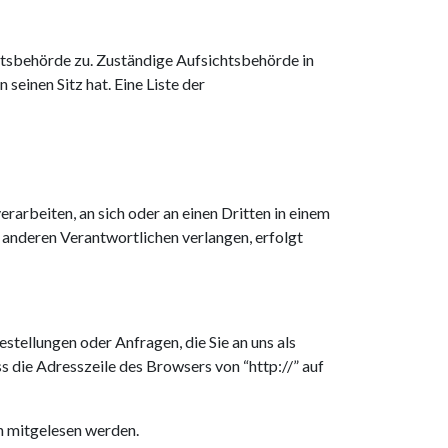
htsbehörde zu. Zuständige Aufsichtsbehörde in
einen Sitz hat. Eine Liste der
erarbeiten, an sich oder an einen Dritten in einem
 anderen Verantwortlichen verlangen, erfolgt
stellungen oder Anfragen, die Sie an uns als
s die Adresszeile des Browsers von “http://” auf
en mitgelesen werden.