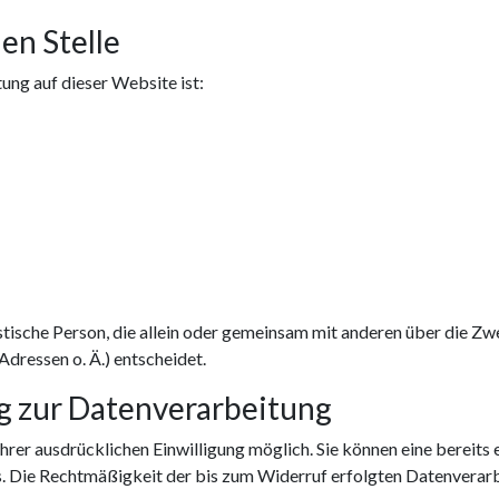
en Stelle
tung auf dieser Website ist:
uristische Person, die allein oder gemeinsam mit anderen über die 
ressen o. Ä.) entscheidet.
ng zur Datenverarbeitung
rer ausdrücklichen Einwilligung möglich. Sie können eine bereits e
ns. Die Rechtmäßigkeit der bis zum Widerruf erfolgten Datenverar