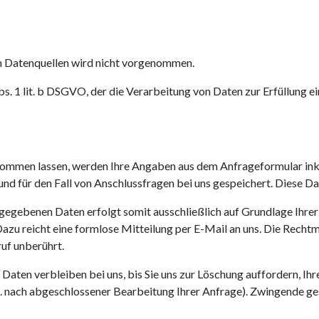
n Datenquellen wird nicht vorgenommen.
Abs. 1 lit. b DSGVO, der die Verarbeitung von Daten zur Erfüllung
ommen lassen, werden Ihre Angaben aus dem Anfrageformular inkl
 für den Fall von Anschlussfragen bei uns gespeichert. Diese Date
egebenen Daten erfolgt somit ausschließlich auf Grundlage Ihrer Ei
Dazu reicht eine formlose Mitteilung per E-Mail an uns. Die Recht
uf unberührt.
aten verbleiben bei uns, bis Sie uns zur Löschung auffordern, Ihr
.B. nach abgeschlossener Bearbeitung Ihrer Anfrage). Zwingende 