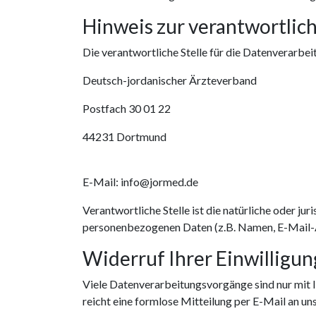
Hinweis zur verantwortlich
Die verantwortliche Stelle für die Datenverarbei
Deutsch-jordanischer Ärzteverband
Postfach 30 01 22
44231 Dortmund
E-Mail:
info@jormed.de
Verantwortliche Stelle ist die natürliche oder j
personenbezogenen Daten (z.B. Namen, E-Mail-Ad
Widerruf Ihrer Einwilligu
Viele Datenverarbeitungsvorgänge sind nur mit Ih
reicht eine formlose Mitteilung per E-Mail an u