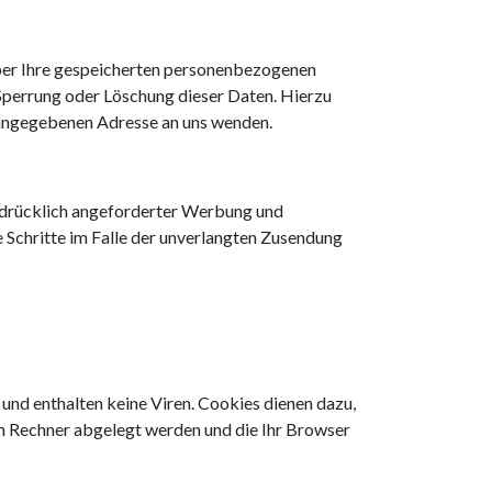
über Ihre gespeicherten personenbezogenen
Sperrung oder Löschung dieser Daten. Hierzu
 angegebenen Adresse an uns wenden.
sdrücklich angeforderter Werbung und
e Schritte im Falle der unverlangten Zusendung
und enthalten keine Viren. Cookies dienen dazu,
rem Rechner abgelegt werden und die Ihr Browser