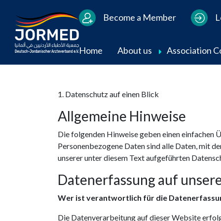
Users Menu
Become a Member
L
Main navigation
Home
About us
Association 
1. Datenschutz auf einen Blick
Allgemeine Hinweise
Die folgenden Hinweise geben einen einfachen Ü
Personenbezogene Daten sind alle Daten, mit de
unserer unter diesem Text aufgeführten Datensc
Datenerfassung auf unser
Wer ist verantwortlich für die Datenerfassu
Die Datenverarbeitung auf dieser Website erfo