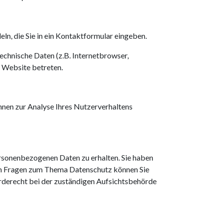
eln, die Sie in ein Kontaktformular eingeben.
chnische Daten (z.B. Internetbrowser,
e Website betreten.
önnen zur Analyse Ihres Nutzerverhaltens
ersonenbezogenen Daten zu erhalten. Sie haben
ren Fragen zum Thema Datenschutz können Sie
rderecht bei der zuständigen Aufsichtsbehörde