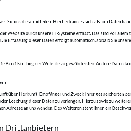
s Sie uns diese mitteilen. Hierbei kann es sich z.B. um Daten hand
r Website durch unsere IT-Systeme erfasst. Das sind vor allem te
 Die Erfassung dieser Daten erfolgt automatisch, sobald Sie unser
freie Bereitstellung der Website zu gewährleisten. Andere Daten k
en?
skunft über Herkunft, Empfänger und Zweck Ihrer gespeicherten p
 oder Löschung dieser Daten zu verlangen. Hierzu sowie zu weite
nen Adresse an uns wenden. Des Weiteren steht Ihnen ein Beschwe
n Drittanbietern