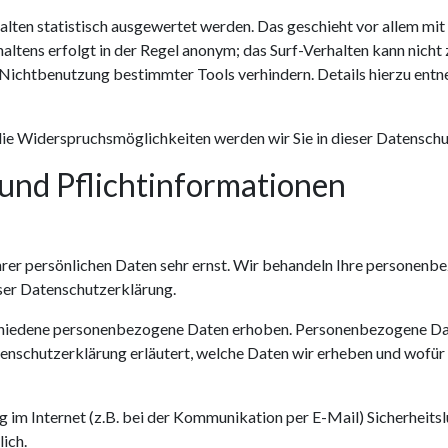
alten statistisch ausgewertet werden. Das geschieht vor allem mi
ltens erfolgt in der Regel anonym; das Surf-Verhalten kann nicht 
e Nichtbenutzung bestimmter Tools verhindern. Details hierzu ent
die Widerspruchsmöglichkeiten werden wir Sie in dieser Datenschu
 und Pflichtinformationen
hrer persönlichen Daten sehr ernst. Wir behandeln Ihre personenb
ser Datenschutzerklärung.
hiedene personenbezogene Daten erhoben. Personenbezogene Date
enschutzerklärung erläutert, welche Daten wir erheben und wofür wi
 im Internet (z.B. bei der Kommunikation per E-Mail) Sicherheits
ich.