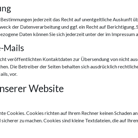
ung
 Bestimmungen jederzeit das Recht auf unentgeltliche Auskunft 
eck der Datenverarbeitung und ggf. ein Recht auf Berichtigung, 
zogene Daten können Sie sich jederzeit unter der im Impressum
-Mails
ht veröffentlichten Kontaktdaten zur Übersendung von nicht au
en. Die Betreiber der Seiten behalten sich ausdrücklich rechtlich
ls, vor.
unserer Website
nte Cookies. Cookies richten auf Ihrem Rechner keinen Schaden an 
d sicherer zu machen. Cookies sind kleine Textdateien, die auf Ih