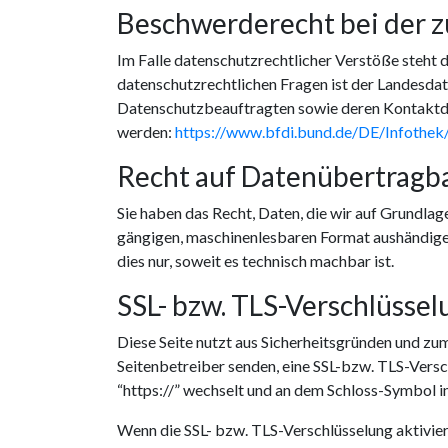
Beschwerderecht bei der 
Im Falle datenschutzrechtlicher Verstöße steht
datenschutzrechtlichen Fragen ist der Landesdat
Datenschutzbeauftragten sowie deren Kontakt
werden:
https://www.bfdi.bund.de/DE/Infothek/
Recht auf Datenübertragba
Sie haben das Recht, Daten, die wir auf Grundlage
gängigen, maschinenlesbaren Format aushändigen 
dies nur, soweit es technisch machbar ist.
SSL- bzw. TLS-Verschlüssel
Diese Seite nutzt aus Sicherheitsgründen und zum
Seitenbetreiber senden, eine SSL-bzw. TLS-Versch
“https://” wechselt und an dem Schloss-Symbol in
Wenn die SSL- bzw. TLS-Verschlüsselung aktiviert 