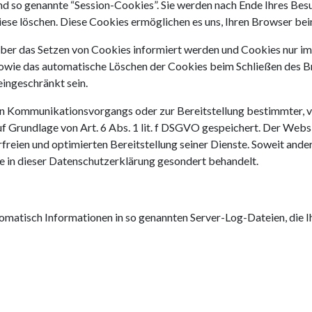
nd so genannte “Session-Cookies”. Sie werden nach Ende Ihres Be
diese löschen. Diese Cookies ermöglichen es uns, Ihren Browser b
e über das Setzen von Cookies informiert werden und Cookies nur i
sowie das automatische Löschen der Cookies beim Schließen des B
eingeschränkt sein.
en Kommunikationsvorgangs oder zur Bereitstellung bestimmter, v
f Grundlage von Art. 6 Abs. 1 lit. f DSGVO gespeichert. Der Websi
freien und optimierten Bereitstellung seiner Dienste. Soweit ande
e in dieser Datenschutzerklärung gesondert behandelt.
tomatisch Informationen in so genannten Server-Log-Dateien, die I