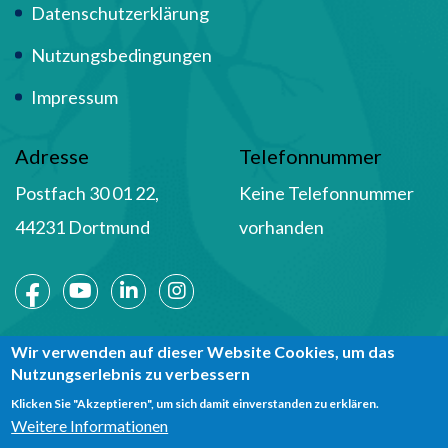
Datenschutzerklärung
Nutzungsbedingungen
Impressum
Adresse
Telefonnummer
Postfach 30 01 22,
Keine Telefonnummer
44231 Dortmund
vorhanden
Social Media
Wir verwenden auf dieser Website Cookies, um das
Nutzungserlebnis zu verbessern
Klicken Sie "Akzeptieren", um sich damit einverstanden zu erklären.
Weitere Informationen