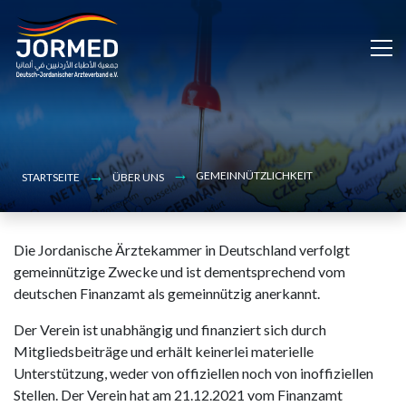
Bild
Skip
to
main
content
GEMEINNÜTZLICHKEIT
STARTSEITE
ÜBER UNS
Die Jordanische Ärztekammer in Deutschland verfolgt
gemeinnützige Zwecke und ist dementsprechend vom
deutschen Finanzamt als gemeinnützig anerkannt.
Der Verein ist unabhängig und finanziert sich durch
Mitgliedsbeiträge und erhält keinerlei materielle
Unterstützung, weder von offiziellen noch von inoffiziellen
Stellen. Der Verein hat am 21.12.2021 vom Finanzamt