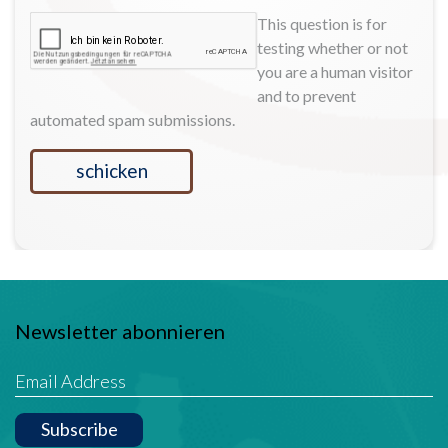
This question is for
testing whether or not
you are a human visitor
and to prevent
automated spam submissions.
schicken
Newsletter abonnieren
Subscribe