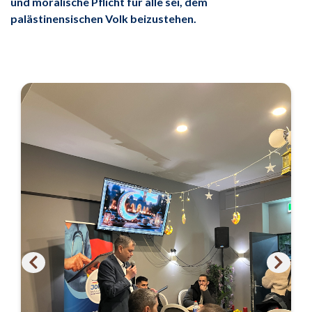
und moralische Pflicht für alle sei, dem
palästinensischen Volk beizustehen.