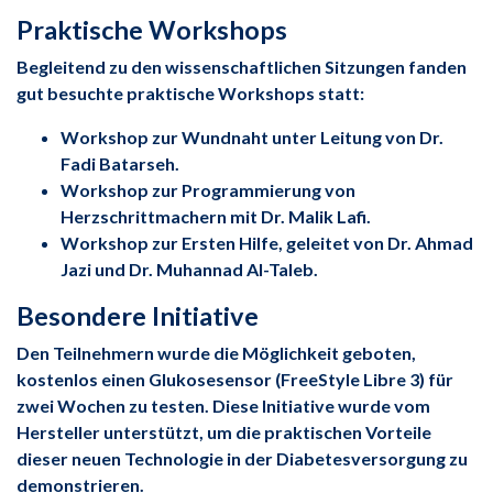
Praktische Workshops
Begleitend zu den wissenschaftlichen Sitzungen fanden
gut besuchte praktische Workshops statt:
Workshop zur Wundnaht unter Leitung von Dr.
Fadi Batarseh.
Workshop zur Programmierung von
Herzschrittmachern mit Dr. Malik Lafi.
Workshop zur Ersten Hilfe, geleitet von Dr. Ahmad
Jazi und Dr. Muhannad Al-Taleb.
Besondere Initiative
Den Teilnehmern wurde die Möglichkeit geboten,
kostenlos einen Glukosesensor (FreeStyle Libre 3) für
zwei Wochen zu testen. Diese Initiative wurde vom
Hersteller unterstützt, um die praktischen Vorteile
dieser neuen Technologie in der Diabetesversorgung zu
demonstrieren.