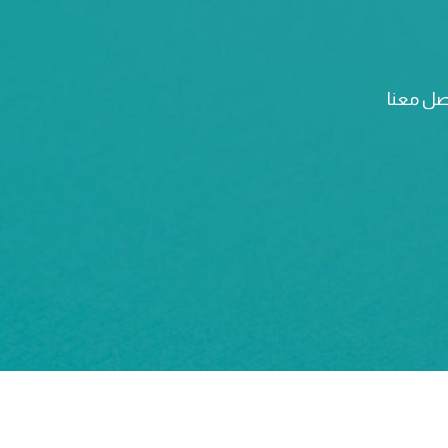
صل معنا