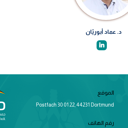
د. عماد أبوريّان
الموقع
Postfach 30 01 22, 44231 Dortmund
رقم الهاتف