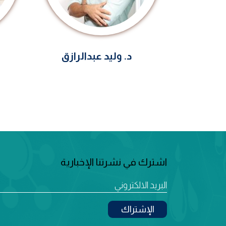
د. وليد عبدالرازق
اشترك في نشرتنا الإخبارية
الإشتراك